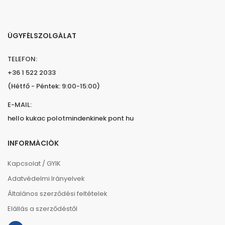
ÜGYFÉLSZOLGÁLAT
TELEFON:
+36 1 522 2033
(Hétfő - Péntek: 9:00-15:00)
E-MAIL:
hello kukac polotmindenkinek pont hu
INFORMÁCIÓK
Kapcsolat / GYIK
Adatvédelmi Irányelvek
Általános szerződési feltételek
Elállás a szerződéstől