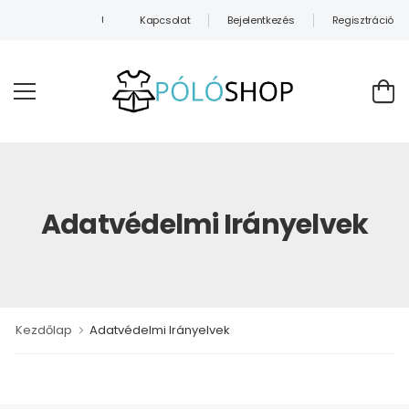
Kapcsolat
Bejelentkezés
Regisztráció
ÜDVÖZÖLJÜK WEBÁRUHÁZUNKBAN!
Adatvédelmi Irányelvek
Kezdőlap
Adatvédelmi Irányelvek