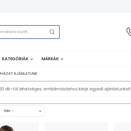
KATEGÓRIÁK
MÁRKÁK
UHÁZAT AJÁNLATUNK
 db-tól lehetséges, emblémázáshoz kérje egyedi ajánlatunkat! 