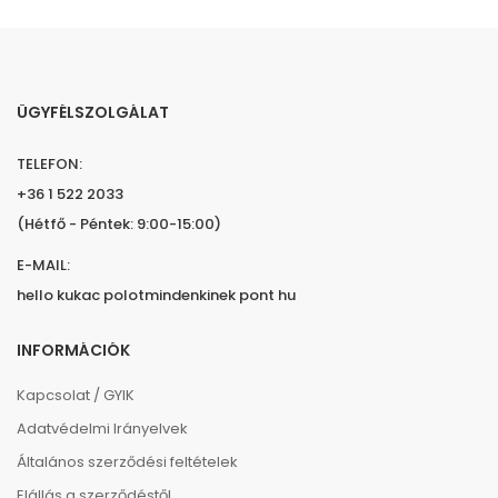
ÜGYFÉLSZOLGÁLAT
TELEFON:
+36 1 522 2033
(Hétfő - Péntek: 9:00-15:00)
E-MAIL:
hello kukac polotmindenkinek pont hu
INFORMÁCIÓK
Kapcsolat / GYIK
Adatvédelmi Irányelvek
Általános szerződési feltételek
Elállás a szerződéstől