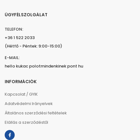
ÜGYFÉLSZOLGÁLAT
TELEFON:
+36 1 522 2033
(Hétfő - Péntek: 9:00-15:00)
E-MAIL:
hello kukac polotmindenkinek pont hu
INFORMÁCIÓK
Kapcsolat / GYIK
Adatvédelmi Irányelvek
Általános szerződési feltételek
Elállás a szerződéstől