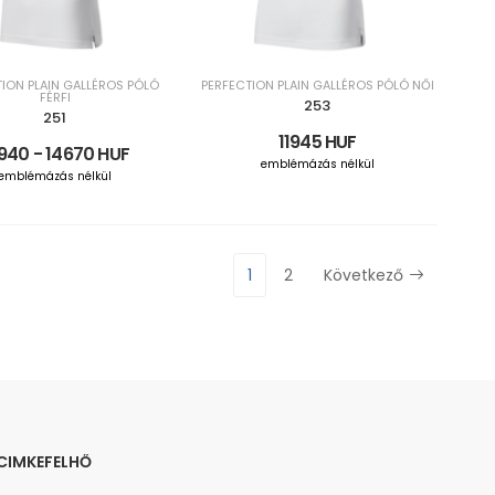
ION PLAIN GALLÉROS PÓLÓ
PERFECTION PLAIN GALLÉROS PÓLÓ NŐI
FÉRFI
253
251
11945 HUF
940 - 14670 HUF
emblémázás nélkül
emblémázás nélkül
1
2
Következő
CIMKEFELHŐ