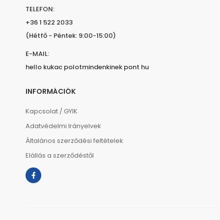
TELEFON:
+36 1 522 2033
(Hétfő - Péntek: 9:00-15:00)
E-MAIL:
hello kukac polotmindenkinek pont hu
INFORMÁCIÓK
Kapcsolat / GYIK
Adatvédelmi Irányelvek
Általános szerződési feltételek
Elállás a szerződéstől