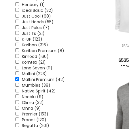
Henbury (1)
iDeal Basic (32)
Just Cool (68)
Just Hoods (55)
Just Polos (7)
Just Ts (21)
K-UP (123)
Kariban (316)
BRAV
Kariban Premium (8)
Kimood (160)
6535
Korntex (21)
embl
Lane Seven (11)
Malfini (223)
Malfini Premium (42)
Mumbles (39)
Native Spirit (42)
Neoblu (9)
Olima (32)
Onna (9)
Premier (153)
Proact (120)
Regatta (201)