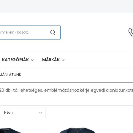
KATEGÓRIÁK
MÁRKÁK
 AJÁNLATUNK
 db-tól lehetséges, emblémázáshoz kérje egyedi ajánlatunkat! 