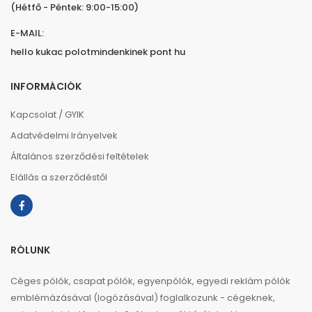
(Hétfő - Péntek: 9:00-15:00)
E-MAIL:
hello kukac polotmindenkinek pont hu
INFORMÁCIÓK
Kapcsolat / GYIK
Adatvédelmi Irányelvek
Általános szerződési feltételek
Elállás a szerződéstől
RÓLUNK
Céges pólók, csapat pólók, egyenpólók, egyedi reklám pólók
emblémázásával (logózásával) foglalkozunk - cégeknek,