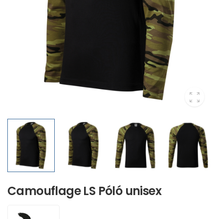
Camouflage LS Póló unisex