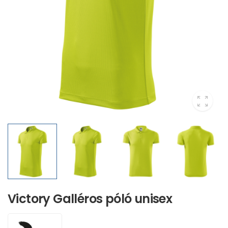
Victory Galléros póló unisex