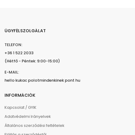
ÜGYFÉLSZOLGÁLAT
TELEFON:
+36 1 522 2033
(Hétfő - Péntek: 9:00-15:00)
E-MAIL:
hello kukac polotmindenkinek pont hu
INFORMÁCIÓK
Kapcsolat / GYIK
Adatvédelmi Irányelvek
Általános szerződési feltételek
Elállás a szerződéstől