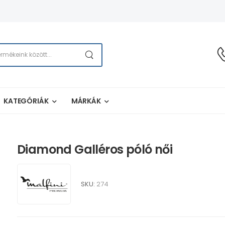
KATEGÓRIÁK
MÁRKÁK
Diamond Galléros póló női
SKU:
274