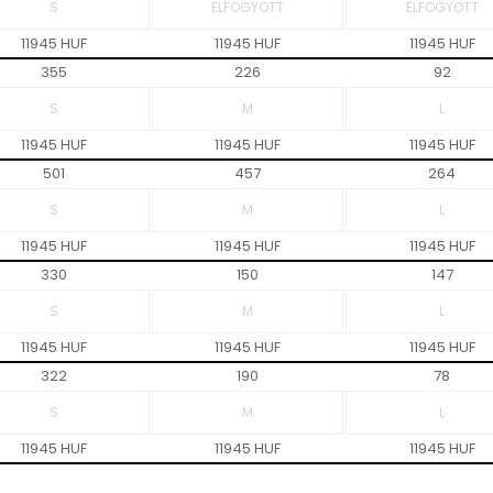
11945 HUF
11945 HUF
11945 HUF
355
226
92
11945 HUF
11945 HUF
11945 HUF
501
457
264
11945 HUF
11945 HUF
11945 HUF
330
150
147
11945 HUF
11945 HUF
11945 HUF
322
190
78
11945 HUF
11945 HUF
11945 HUF