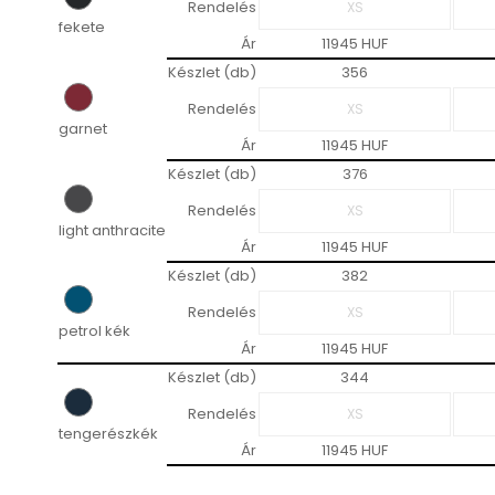
Rendelés
fekete
Ár
11945 HUF
Készlet (db)
356
Rendelés
garnet
Ár
11945 HUF
Készlet (db)
376
Rendelés
light anthracite
Ár
11945 HUF
Készlet (db)
382
Rendelés
petrol kék
Ár
11945 HUF
Készlet (db)
344
Rendelés
tengerészkék
Ár
11945 HUF