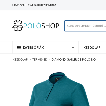
ÜDVÖZÖLJÜK WEBÁRUHÁZUNKBAN!
KEZDŐLAP
KATEGÓRIÁK
KEZDŐLAP
TERMÉKEK
DIAMOND GALLÉROS PÓLÓ NŐI