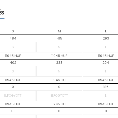
ÉS
S
M
L
484
415
293
11945 HUF
11945 HUF
11945 HUF
402
333
204
11945 HUF
11945 HUF
11945 HUF
0
0
186
11945 HUF
11945 HUF
11945 HUF
81
0
0