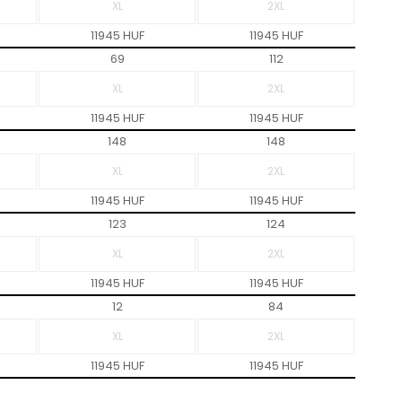
11945 HUF
11945 HUF
69
112
11945 HUF
11945 HUF
148
148
11945 HUF
11945 HUF
123
124
11945 HUF
11945 HUF
12
84
11945 HUF
11945 HUF