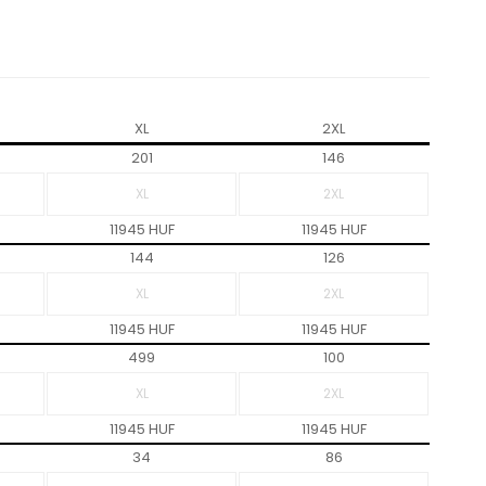
XL
2XL
201
146
11945 HUF
11945 HUF
144
126
11945 HUF
11945 HUF
499
100
11945 HUF
11945 HUF
34
86