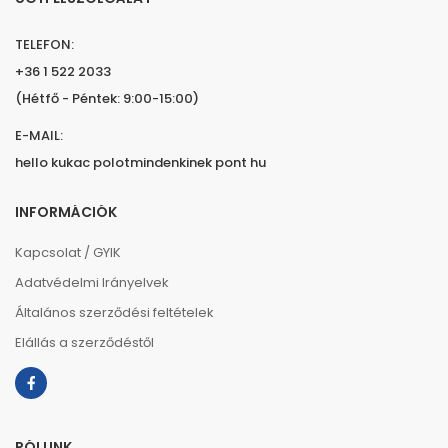
TELEFON:
+36 1 522 2033
(Hétfő - Péntek: 9:00-15:00)
E-MAIL:
hello kukac polotmindenkinek pont hu
INFORMÁCIÓK
Kapcsolat / GYIK
Adatvédelmi Irányelvek
Általános szerződési feltételek
Elállás a szerződéstől
RÓLUNK