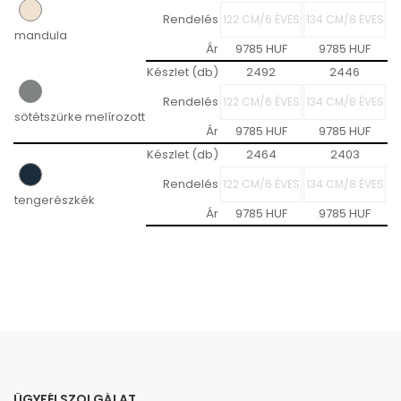
Rendelés
mandula
Ár
9785 HUF
9785 HUF
Készlet (db)
2492
2446
Rendelés
sötétszürke melírozott
Ár
9785 HUF
9785 HUF
Készlet (db)
2464
2403
Rendelés
tengerészkék
Ár
9785 HUF
9785 HUF
ÜGYFÉLSZOLGÁLAT