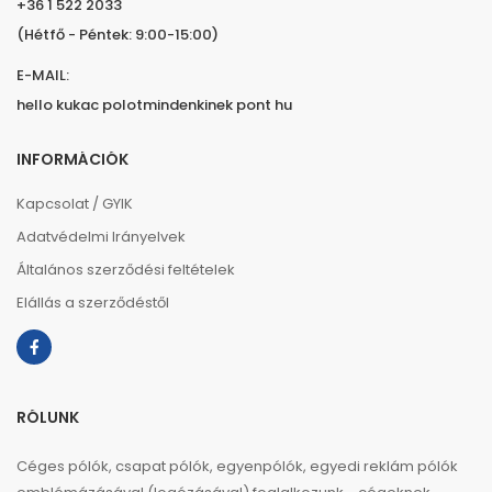
+36 1 522 2033
(Hétfő - Péntek: 9:00-15:00)
E-MAIL:
hello kukac polotmindenkinek pont hu
INFORMÁCIÓK
Kapcsolat / GYIK
Adatvédelmi Irányelvek
Általános szerződési feltételek
Elállás a szerződéstől
RÓLUNK
Céges pólók, csapat pólók, egyenpólók, egyedi reklám pólók