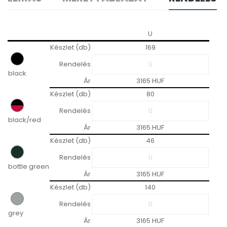
U
Készlet (db)
169
Rendelés
black
Ár
3165 HUF
Készlet (db)
80
Rendelés
black/red
Ár
3165 HUF
Készlet (db)
46
Rendelés
bottle green
Ár
3165 HUF
Készlet (db)
140
Rendelés
grey
Ár
3165 HUF