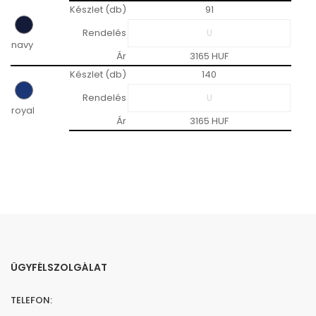
Készlet (db)
91
Rendelés
navy
Ár
3165 HUF
Készlet (db)
140
Rendelés
royal
Ár
3165 HUF
ÜGYFÉLSZOLGÁLAT
TELEFON: