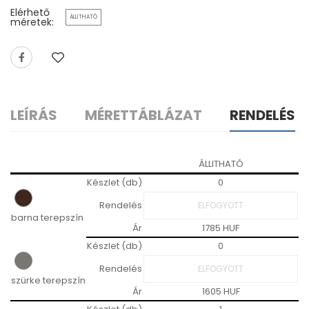
Elérhető
ÁLLITHATÓ
méretek:
LEÍRÁS
MÉRETTÁBLÁZAT
RENDELÉS
ÁLLITHATÓ
Készlet (db)
0
Rendelés
barna terepszín
Ár
1785 HUF
Készlet (db)
0
Rendelés
szürke terepszín
Ár
1605 HUF