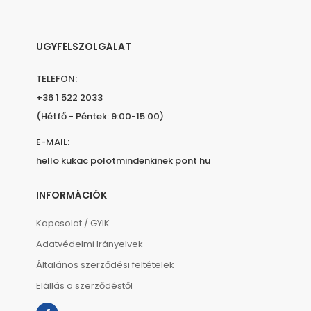
ÜGYFÉLSZOLGÁLAT
TELEFON:
+36 1 522 2033
(Hétfő - Péntek: 9:00-15:00)
E-MAIL:
hello kukac polotmindenkinek pont hu
INFORMÁCIÓK
Kapcsolat / GYIK
Adatvédelmi Irányelvek
Általános szerződési feltételek
Elállás a szerződéstől