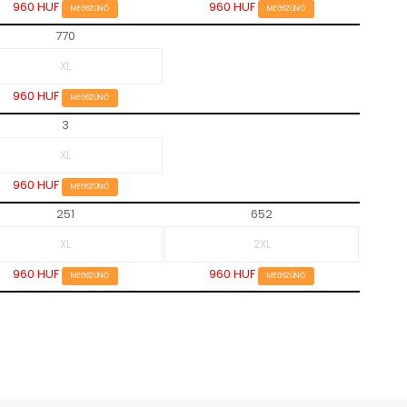
960 HUF
960 HUF
MEGSZŰNŐ
MEGSZŰNŐ
770
960 HUF
MEGSZŰNŐ
3
960 HUF
MEGSZŰNŐ
251
652
960 HUF
960 HUF
MEGSZŰNŐ
MEGSZŰNŐ