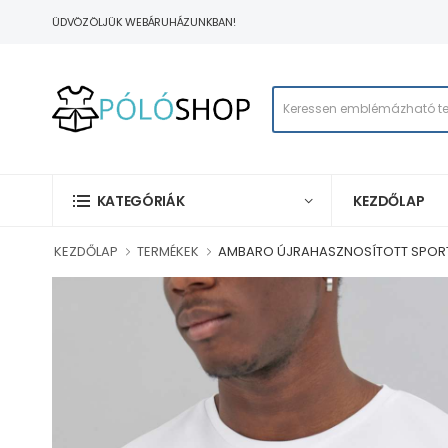
ÜDVÖZÖLJÜK WEBÁRUHÁZUNKBAN!
KEZDŐLAP
KATEGÓRIÁK
KEZDŐLAP
TERMÉKEK
AMBARO ÚJRAHASZNOSÍTOTT SPOR