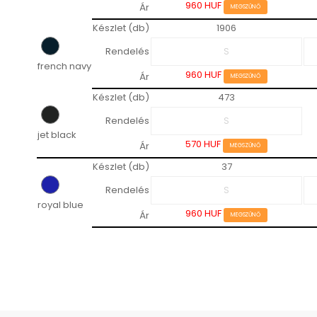
960 HUF
Ár
MEGSZŰNŐ
Készlet (db)
1906
Rendelés
french navy
960 HUF
Ár
MEGSZŰNŐ
Készlet (db)
473
Rendelés
jet black
570 HUF
Ár
MEGSZŰNŐ
Készlet (db)
37
Rendelés
royal blue
960 HUF
Ár
MEGSZŰNŐ