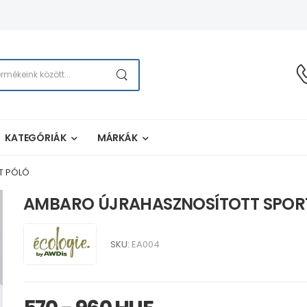
KATEGÓRIÁK
MÁRKÁK
T PÓLÓ
AMBARO ÚJRAHASZNOSÍTOTT SPOR
SKU:
EA004