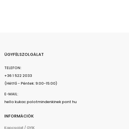
ÜGYFÉLSZOLGÁLAT
TELEFON:
+36 1 522 2033
(Hétfő - Péntek: 9:00-15:00)
E-MAIL:
hello kukac polotmindenkinek pont hu
INFORMÁCIÓK
Kapcsolat / GYIK