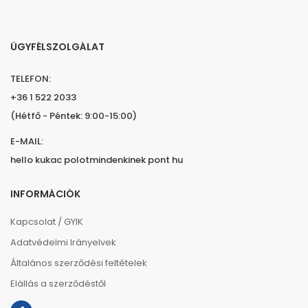
ÜGYFÉLSZOLGÁLAT
TELEFON:
+36 1 522 2033
(Hétfő - Péntek: 9:00-15:00)
E-MAIL:
hello kukac polotmindenkinek pont hu
INFORMÁCIÓK
Kapcsolat / GYIK
Adatvédelmi Irányelvek
Általános szerződési feltételek
Elállás a szerződéstől