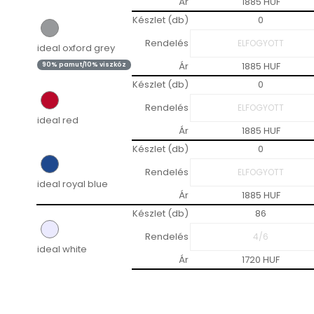
Ár
1885 HUF
Készlet (db)
0
Rendelés
ideal oxford grey
Ár
1885 HUF
90% pamut/10% viszkóz
Készlet (db)
0
Rendelés
ideal red
Ár
1885 HUF
Készlet (db)
0
Rendelés
ideal royal blue
Ár
1885 HUF
Készlet (db)
86
Rendelés
ideal white
Ár
1720 HUF