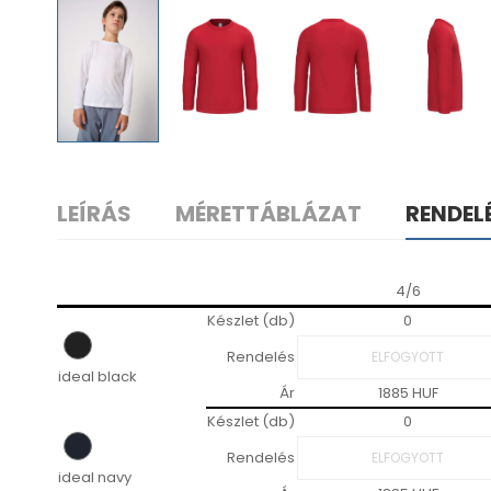
LEÍRÁS
MÉRETTÁBLÁZAT
RENDEL
4/6
Készlet (db)
0
Rendelés
ideal black
Ár
1885 HUF
Készlet (db)
0
Rendelés
ideal navy