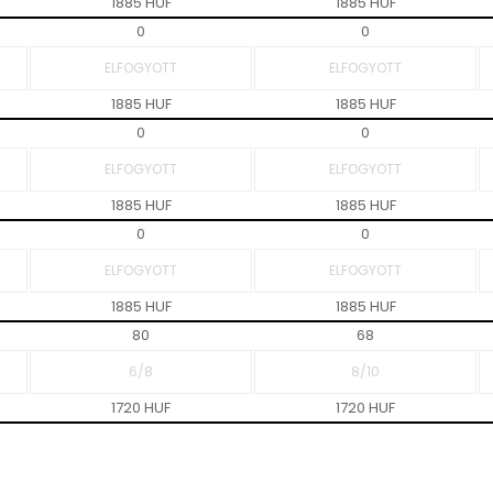
1885 HUF
1885 HUF
0
0
1885 HUF
1885 HUF
0
0
1885 HUF
1885 HUF
0
0
1885 HUF
1885 HUF
80
68
1720 HUF
1720 HUF