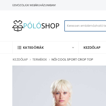
ÜDVÖZÖLJÜK WEBÁRUHÁZUNKBAN!
KEZDŐLAP
KATEGÓRIÁK
KEZDŐLAP
TERMÉKEK
NŐI COOL SPORT CROP TOP