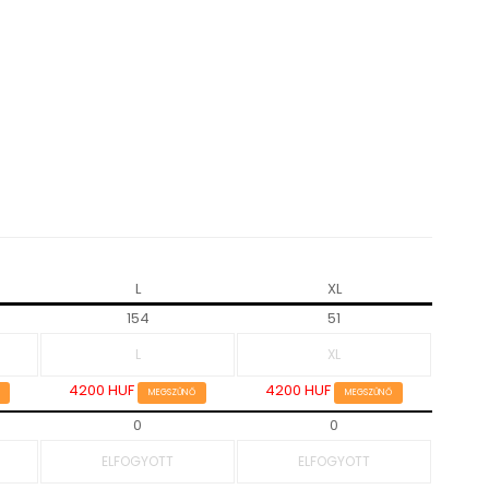
L
XL
154
51
4200 HUF
4200 HUF
MEGSZŰNŐ
MEGSZŰNŐ
0
0