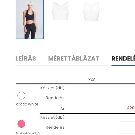
LEÍRÁS
MÉRETTÁBLÁZAT
RENDEL
XXS
Készlet (db)
Rendelés
arctic white
420
Ár
Készlet (db)
Rendelés
electric pink