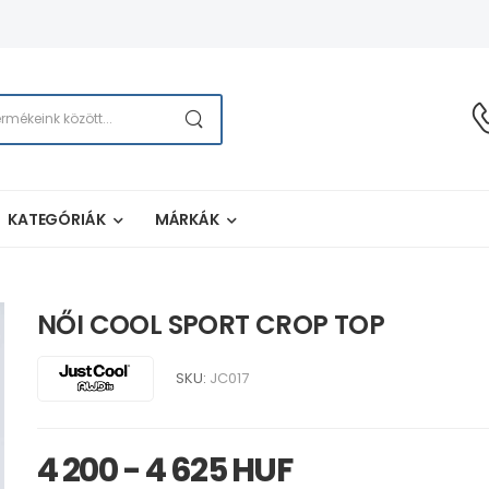
KATEGÓRIÁK
MÁRKÁK
NŐI COOL SPORT CROP TOP
SKU:
JC017
4 200 - 4 625 HUF