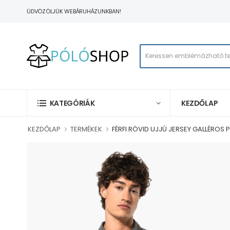
ÜDVÖZÖLJÜK WEBÁRUHÁZUNKBAN!
KEZDŐLAP
KATEGÓRIÁK
KEZDŐLAP
TERMÉKEK
FÉRFI RÖVID UJJÚ JERSEY GALLÉROS 