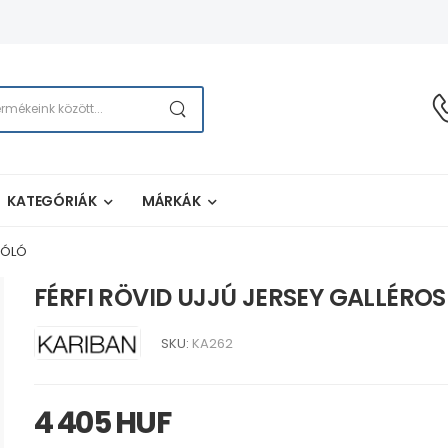
KATEGÓRIÁK
MÁRKÁK
PÓLÓ
FÉRFI RÖVID UJJÚ JERSEY GALLÉRO
SKU:
KA262
4 405 HUF