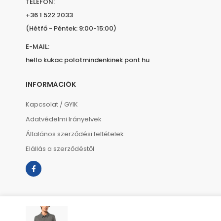
TELEFON:
+36 1 522 2033
(Hétfő - Péntek: 9:00-15:00)
E-MAIL:
hello kukac polotmindenkinek pont hu
INFORMÁCIÓK
Kapcsolat / GYIK
Adatvédelmi Irányelvek
Általános szerződési feltételek
Elállás a szerződéstől