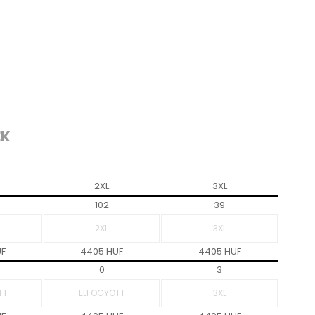
EK
2XL
3XL
102
39
UF
4405 HUF
4405 HUF
0
3