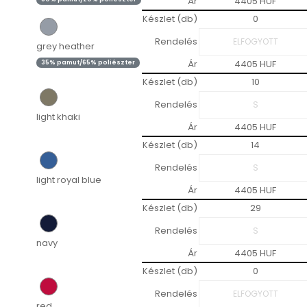
Ár
4405 HUF
Készlet (db)
0
Rendelés
grey heather
Ár
4405 HUF
35% pamut/65% poliészter
Készlet (db)
10
Rendelés
light khaki
Ár
4405 HUF
Készlet (db)
14
Rendelés
light royal blue
Ár
4405 HUF
Készlet (db)
29
Rendelés
navy
Ár
4405 HUF
Készlet (db)
0
Rendelés
red