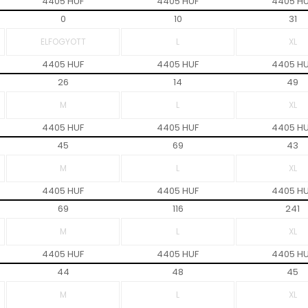
4405 HUF
4405 HUF
4405 H
0
10
31
4405 HUF
4405 HUF
4405 H
26
14
49
4405 HUF
4405 HUF
4405 H
45
69
43
4405 HUF
4405 HUF
4405 H
69
116
241
4405 HUF
4405 HUF
4405 H
44
48
45