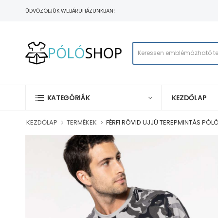
ÜDVÖZÖLJÜK WEBÁRUHÁZUNKBAN!
KEZDŐLAP
KATEGÓRIÁK
KEZDŐLAP
TERMÉKEK
FÉRFI RÖVID UJJÚ TEREPMINTÁS PÓL