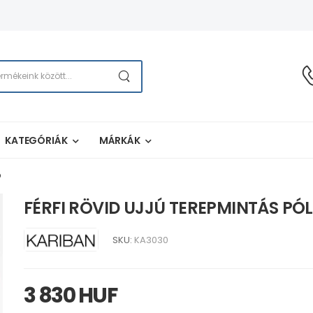
KATEGÓRIÁK
MÁRKÁK
Ó
FÉRFI RÖVID UJJÚ TEREPMINTÁS PÓ
SKU:
KA3030
3 830 HUF