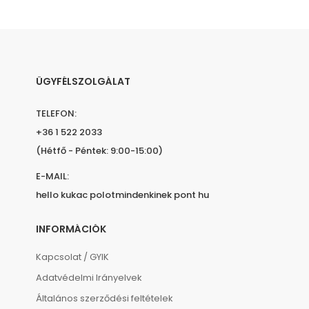
ÜGYFÉLSZOLGÁLAT
TELEFON:
+36 1 522 2033
(Hétfő - Péntek: 9:00-15:00)
E-MAIL:
hello kukac polotmindenkinek pont hu
INFORMÁCIÓK
Kapcsolat / GYIK
Adatvédelmi Irányelvek
Általános szerződési feltételek