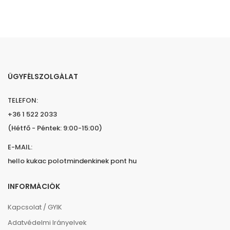
ÜGYFÉLSZOLGÁLAT
TELEFON:
+36 1 522 2033
(Hétfő - Péntek: 9:00-15:00)
E-MAIL:
hello kukac polotmindenkinek pont hu
INFORMÁCIÓK
Kapcsolat / GYIK
Adatvédelmi Irányelvek