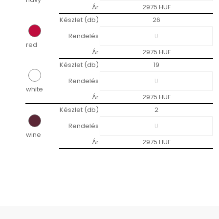
Ár
2975 HUF
Készlet (db)
26
Rendelés
red
Ár
2975 HUF
Készlet (db)
19
Rendelés
white
Ár
2975 HUF
Készlet (db)
2
Rendelés
wine
Ár
2975 HUF