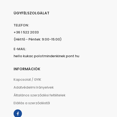
ÜGYFÉLSZOLGÁLAT
TELEFON:
+36 1 522 2033
(Hétfő - Péntek: 9:00-15:00)
E-MAIL:
hello kukac polotmindenkinek pont hu
INFORMÁCIÓK
Kapcsolat / GYIK
Adatvédelmi Irányelvek
Általános szerződési feltételek
Elállás a szerződéstől