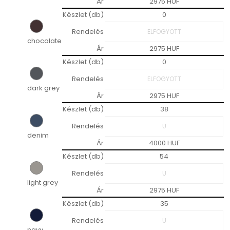
Ár
2975 HUF
Készlet (db)
0
Rendelés
chocolate
Ár
2975 HUF
Készlet (db)
0
Rendelés
dark grey
Ár
2975 HUF
Készlet (db)
38
Rendelés
denim
Ár
4000 HUF
Készlet (db)
54
Rendelés
light grey
Ár
2975 HUF
Készlet (db)
35
Rendelés
navy