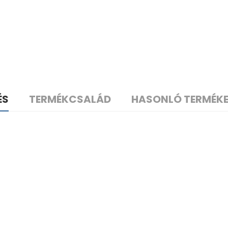
ÉS
TERMÉKCSALÁD
HASONLÓ TERMÉK