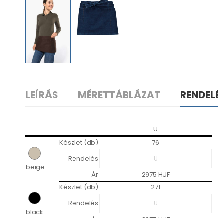
LEÍRÁS
MÉRETTÁBLÁZAT
RENDEL
U
Készlet (db)
76
Rendelés
beige
Ár
2975 HUF
Készlet (db)
271
Rendelés
black