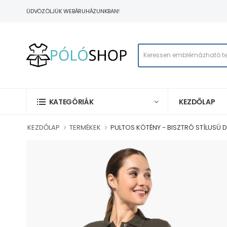
ÜDVÖZÖLJÜK WEBÁRUHÁZUNKBAN!
KEZDŐLAP
KATEGÓRIÁK
KEZDŐLAP
TERMÉKEK
PULTOS KÖTÉNY - BISZTRÓ STÍLUSÚ 