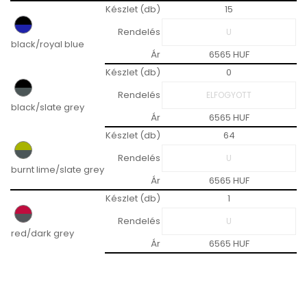
Készlet (db)
15
Rendelés
black/royal blue
Ár
6565 HUF
Készlet (db)
0
Rendelés
black/slate grey
Ár
6565 HUF
Készlet (db)
64
Rendelés
burnt lime/slate grey
Ár
6565 HUF
Készlet (db)
1
Rendelés
red/dark grey
Ár
6565 HUF