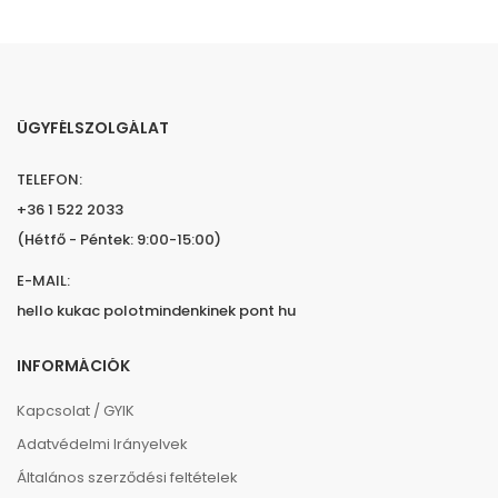
ÜGYFÉLSZOLGÁLAT
TELEFON:
+36 1 522 2033
(Hétfő - Péntek: 9:00-15:00)
E-MAIL:
hello kukac polotmindenkinek pont hu
INFORMÁCIÓK
Kapcsolat / GYIK
Adatvédelmi Irányelvek
Általános szerződési feltételek