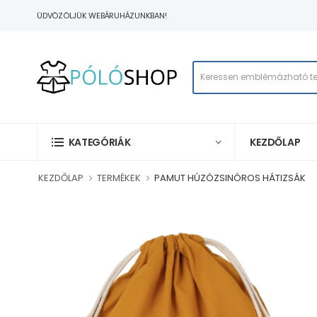
ÜDVÖZÖLJÜK WEBÁRUHÁZUNKBAN!
KEZDŐLAP
KATEGÓRIÁK
KEZDŐLAP
TERMÉKEK
PAMUT HÚZÓZSINÓROS HÁTIZSÁK