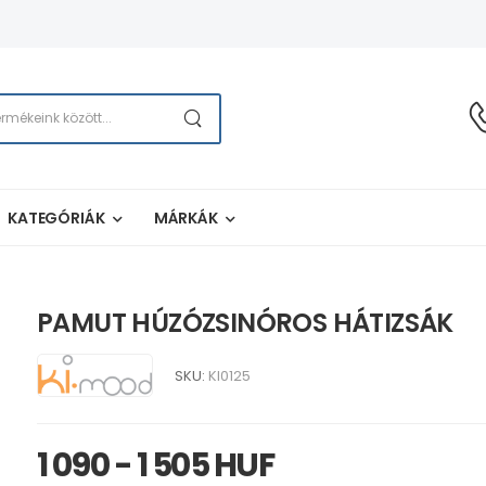
KATEGÓRIÁK
MÁRKÁK
PAMUT HÚZÓZSINÓROS HÁTIZSÁK
SKU:
KI0125
1 090 - 1 505 HUF