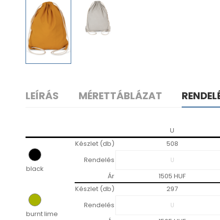
LEÍRÁS
MÉRETTÁBLÁZAT
RENDEL
U
Készlet (db)
508
Rendelés
black
Ár
1505 HUF
Készlet (db)
297
Rendelés
burnt lime