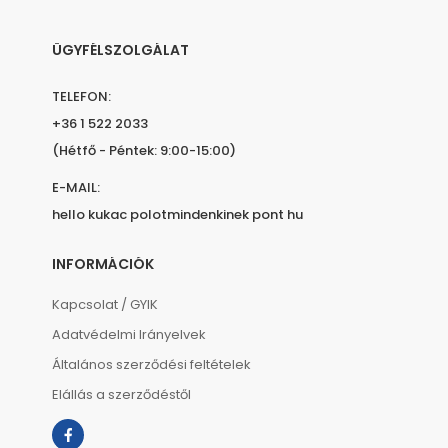
ÜGYFÉLSZOLGÁLAT
TELEFON:
+36 1 522 2033
(Hétfő - Péntek: 9:00-15:00)
E-MAIL:
hello kukac polotmindenkinek pont hu
INFORMÁCIÓK
Kapcsolat / GYIK
Adatvédelmi Irányelvek
Általános szerződési feltételek
Elállás a szerződéstől