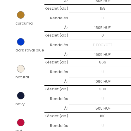
Ár
1505 HUF
Készlet (db)
158
Rendelés
curcuma
Ár
1505 HUF
Készlet (db)
0
Rendelés
dark royal blue
Ár
1505 HUF
Készlet (db)
866
Rendelés
natural
Ár
1090 HUF
Készlet (db)
300
Rendelés
navy
Ár
1505 HUF
Készlet (db)
160
Rendelés
red