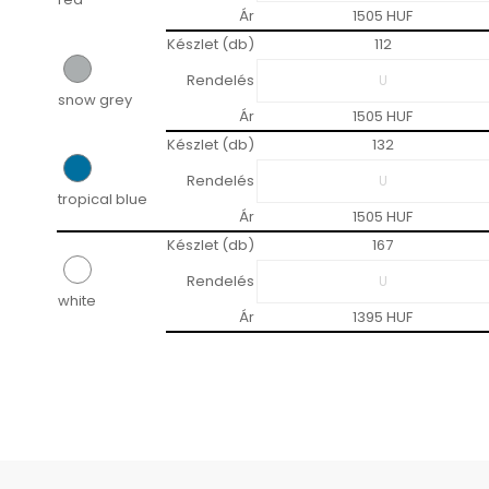
Ár
1505 HUF
Készlet (db)
112
Rendelés
snow grey
Ár
1505 HUF
Készlet (db)
132
Rendelés
tropical blue
Ár
1505 HUF
Készlet (db)
167
Rendelés
white
Ár
1395 HUF