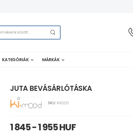
KATEGÓRIÁK
MÁRKÁK
JUTA BEVÁSÁRLÓTÁSKA
SKU:
KI0221
1 845 - 1 955 HUF