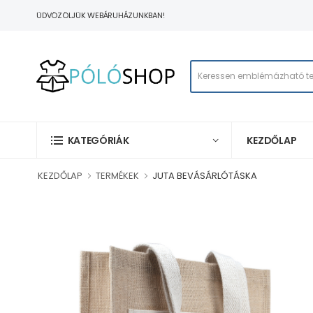
ÜDVÖZÖLJÜK WEBÁRUHÁZUNKBAN!
KEZDŐLAP
KATEGÓRIÁK
KEZDŐLAP
TERMÉKEK
JUTA BEVÁSÁRLÓTÁSKA