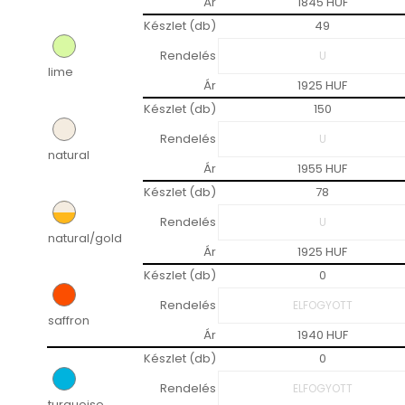
Ár
1845 HUF
Készlet (db)
49
Rendelés
lime
Ár
1925 HUF
Készlet (db)
150
Rendelés
natural
Ár
1955 HUF
Készlet (db)
78
Rendelés
natural/gold
Ár
1925 HUF
Készlet (db)
0
Rendelés
saffron
Ár
1940 HUF
Készlet (db)
0
Rendelés
turquoise