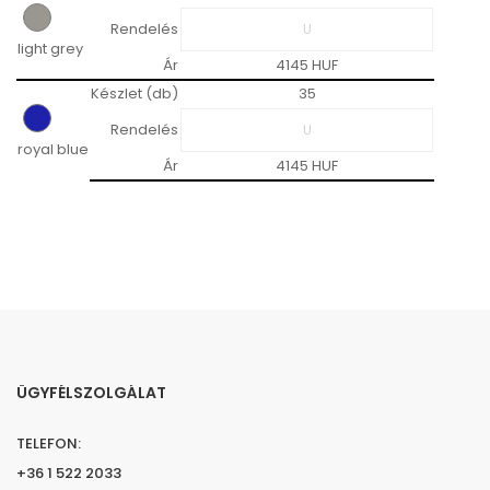
Rendelés
light grey
Ár
4145 HUF
Készlet (db)
35
Rendelés
royal blue
Ár
4145 HUF
ÜGYFÉLSZOLGÁLAT
TELEFON:
+36 1 522 2033