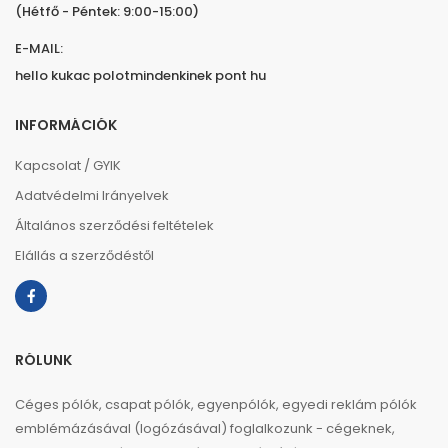
(Hétfő - Péntek: 9:00-15:00)
E-MAIL:
hello kukac polotmindenkinek pont hu
INFORMÁCIÓK
Kapcsolat / GYIK
Adatvédelmi Irányelvek
Általános szerződési feltételek
Elállás a szerződéstől
RÓLUNK
Céges pólók, csapat pólók, egyenpólók, egyedi reklám pólók
emblémázásával (logózásával) foglalkozunk - cégeknek,