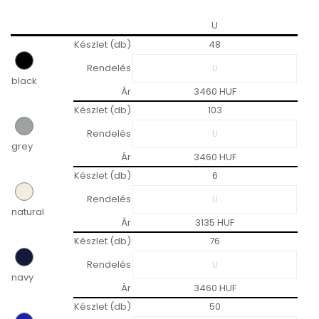
U
Készlet (db)
48
Rendelés
black
Ár
3460 HUF
Készlet (db)
103
Rendelés
grey
Ár
3460 HUF
Készlet (db)
6
Rendelés
natural
Ár
3135 HUF
Készlet (db)
76
Rendelés
navy
Ár
3460 HUF
Készlet (db)
50