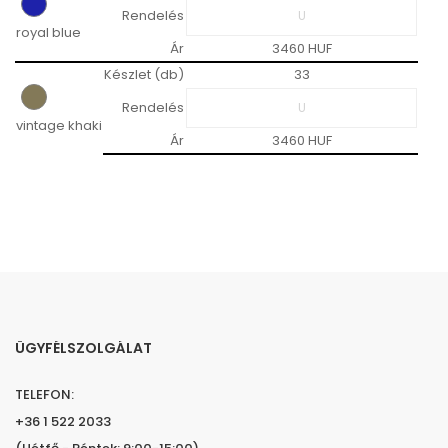
Rendelés
royal blue
Ár
3460 HUF
Készlet (db)
33
Rendelés
vintage khaki
Ár
3460 HUF
ÜGYFÉLSZOLGÁLAT
TELEFON:
+36 1 522 2033