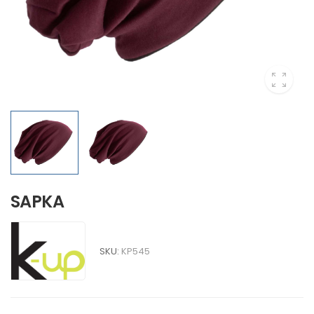
SAPKA
SKU:
KP545