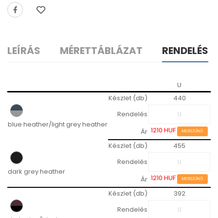
LEÍRÁS
MÉRETTÁBLÁZAT
RENDELÉS
U
Készlet (db)
440
Rendelés
blue heather/light grey heather
1210 HUF
Ár
MEGSZŰNŐ
Készlet (db)
455
Rendelés
dark grey heather
1210 HUF
Ár
MEGSZŰNŐ
Készlet (db)
392
Rendelés