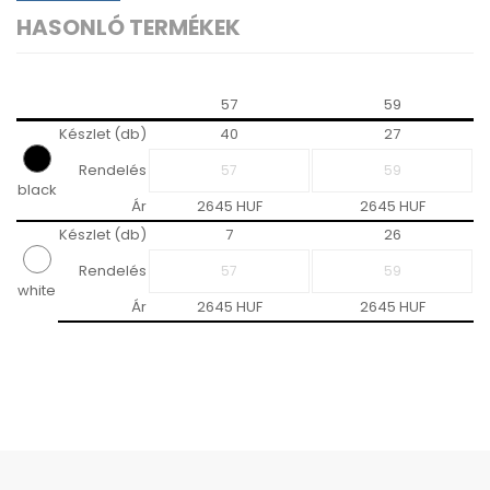
HASONLÓ TERMÉKEK
57
59
Készlet (db)
40
27
Rendelés
black
Ár
2645 HUF
2645 HUF
Készlet (db)
7
26
Rendelés
white
Ár
2645 HUF
2645 HUF