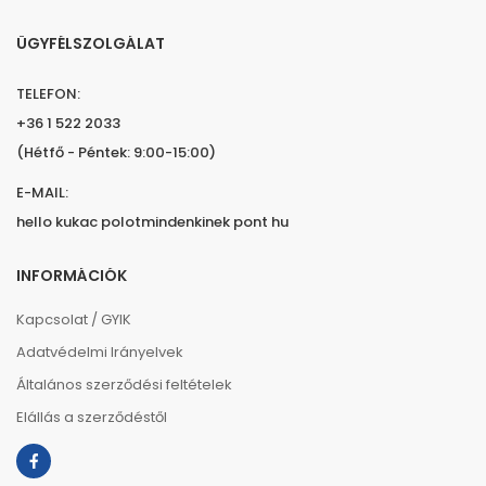
ÜGYFÉLSZOLGÁLAT
TELEFON:
+36 1 522 2033
(Hétfő - Péntek: 9:00-15:00)
E-MAIL:
hello kukac polotmindenkinek pont hu
INFORMÁCIÓK
Kapcsolat / GYIK
Adatvédelmi Irányelvek
Általános szerződési feltételek
Elállás a szerződéstől