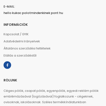
E-MAIL:
hello kukac polotmindenkinek pont hu
INFORMÁCIÓK
Kapcsolat / GYIK
Adatvédelmi Irányelvek
Általános szerződési feltételek
Elállás a szerződéstől
RÓLUNK
Céges pólók, csapat pólók, egyenpólók, egyedi reklám pólók
emblémázásával (logózásával) foglalkozunk - cégeknek,
ovisoknak, iskolásoknak. Széles termékkínálatunkban