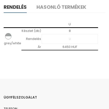
RENDELÉS
HASONLÓ TERMÉKEK
U
Készlet (db)
8
Rendelés
grey/white
Ár
6450 HUF
ÜGYFÉLSZOLGÁLAT
TELEFON: