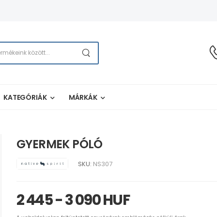
KATEGÓRIÁK
MÁRKÁK
GYERMEK PÓLÓ
SKU:
NS307
2 445 - 3 090 HUF