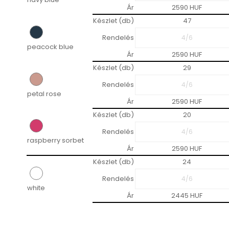
Ár
2590 HUF
Készlet (db)
47
Rendelés
peacock blue
Ár
2590 HUF
Készlet (db)
29
Rendelés
petal rose
Ár
2590 HUF
Készlet (db)
20
Rendelés
raspberry sorbet
Ár
2590 HUF
Készlet (db)
24
Rendelés
white
Ár
2445 HUF