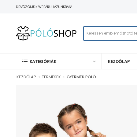
ÜDVÖZÖLJÜK WEBÁRUHÁZUNKBAN!
KEZDŐLAP
KATEGÓRIÁK
KEZDŐLAP
TERMÉKEK
GYERMEK PÓLÓ