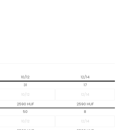
10/12
12/14
31
17
2590 HUF
2590 HUF
50
8