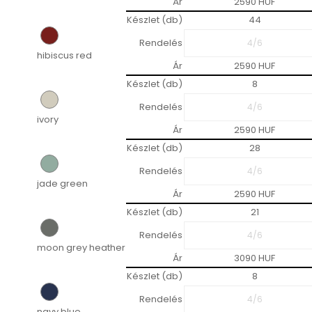
Ár
2590 HUF
Készlet (db)
44
Rendelés
hibiscus red
Ár
2590 HUF
Készlet (db)
8
Rendelés
ivory
Ár
2590 HUF
Készlet (db)
28
Rendelés
jade green
Ár
2590 HUF
Készlet (db)
21
Rendelés
moon grey heather
Ár
3090 HUF
Készlet (db)
8
Rendelés
navy blue