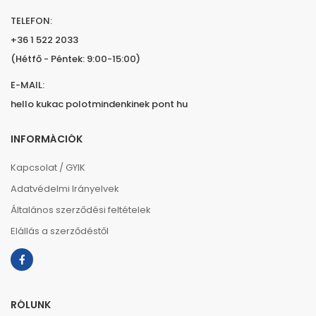
TELEFON:
+36 1 522 2033
(Hétfő - Péntek: 9:00-15:00)
E-MAIL:
hello kukac polotmindenkinek pont hu
INFORMÁCIÓK
Kapcsolat / GYIK
Adatvédelmi Irányelvek
Általános szerződési feltételek
Elállás a szerződéstől
RÓLUNK