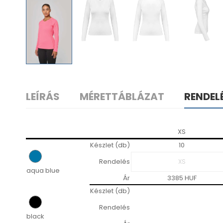
LEÍRÁS
MÉRETTÁBLÁZAT
RENDEL
XS
Készlet (db)
10
Rendelés
aqua blue
Ár
3385 HUF
Készlet (db)
Rendelés
black