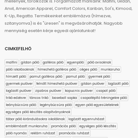
mellények, törölközők is. Forgalmazott márkáink: Malfini, Gildan,
Anvil, American Apparel, Comfort Colors, Kariban, Sol's, Kimood,
K-Up, Regatta. Termékeinket emblémázva (hímezve,
szitanyomva) is és "üresen" is megvásárolhatják. Nagyobb
mennyiség esetén kérje egyedi ajánlatunkat!
CIMKEFELHŐ
malfini
gildan póló
galléros póló
egyenpóló
póló ovisoknak
póló iskolásoknak
hímezhető galléros póló
céges póló
munkaruha
hímzett póló
pamut galléros póló
pamut póló
gyermek póló
gyermek pulóver
felnőtt hímezhető pulóver
gildan pulóver
logózott póló
logózott pulóver
zipzáros pulóver
kapucnis pulóver
csapat póló
trikó edzésre
táncos trikó
baseball sapka
csapatépítő tréningekre póló
leánybúcsúra póló
legénybúcsúra póló
egyen póló egyesületeknek
egységes póló készítés alapítványoknak
tábor póló kirándulásokra iskoláknak
logózott egyenruházat
emblémázott munkaruha
promóciós póló
egységes póló készítés
póló nyomás
reklám ruházat
promóciós ruházat