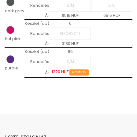
Rendelés
dark grey
Ár
6515 HUF
6515 HUF
Készlet (db)
0
Rendelés
hot pink
Ár
3180 HUF
Készlet (db)
85
Rendelés
purple
1220 HUF
Ár
MEGSZŰNŐ
ÜGYFÉLSZOLGÁLAT