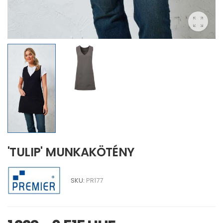
'TULIP' MUNKAKÖTÉNY
SKU:
PR177