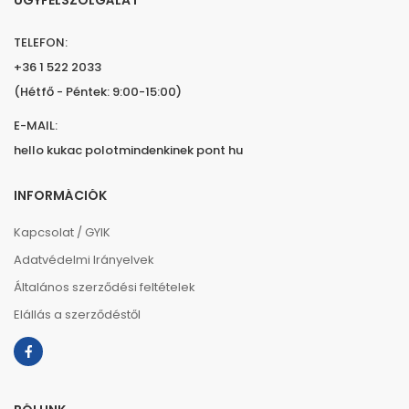
TELEFON:
+36 1 522 2033
(Hétfő - Péntek: 9:00-15:00)
E-MAIL:
hello kukac polotmindenkinek pont hu
INFORMÁCIÓK
Kapcsolat / GYIK
Adatvédelmi Irányelvek
Általános szerződési feltételek
Elállás a szerződéstől