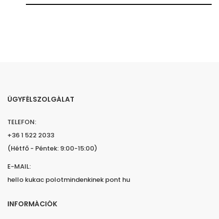
ÜGYFÉLSZOLGÁLAT
TELEFON:
+36 1 522 2033
(Hétfő - Péntek: 9:00-15:00)
E-MAIL:
hello kukac polotmindenkinek pont hu
INFORMÁCIÓK