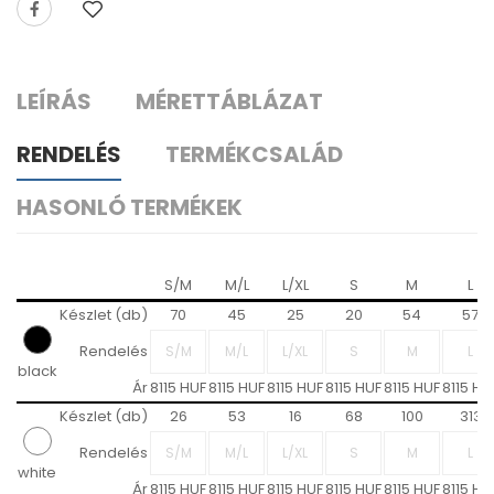
LEÍRÁS
MÉRETTÁBLÁZAT
RENDELÉS
TERMÉKCSALÁD
HASONLÓ TERMÉKEK
S/M
M/L
L/XL
S
M
L
Készlet (db)
70
45
25
20
54
57
Rendelés
black
Ár
8115 HUF
8115 HUF
8115 HUF
8115 HUF
8115 HUF
8115 HU
Készlet (db)
26
53
16
68
100
313
Rendelés
white
Ár
8115 HUF
8115 HUF
8115 HUF
8115 HUF
8115 HUF
8115 HU