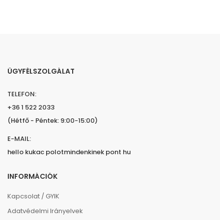
ÜGYFÉLSZOLGÁLAT
TELEFON:
+36 1 522 2033
(Hétfő - Péntek: 9:00-15:00)
E-MAIL:
hello kukac polotmindenkinek pont hu
INFORMÁCIÓK
Kapcsolat / GYIK
Adatvédelmi Irányelvek