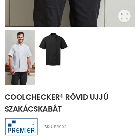
COOLCHECKER® RÖVID UJJÚ
SZAKÁCSKABÁT
SKU:
PR902