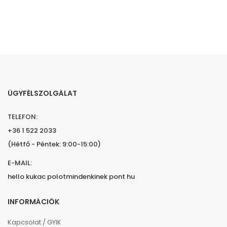
ÜGYFÉLSZOLGÁLAT
TELEFON:
+36 1 522 2033
(Hétfő - Péntek: 9:00-15:00)
E-MAIL:
hello kukac polotmindenkinek pont hu
INFORMÁCIÓK
Kapcsolat / GYIK