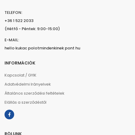
TELEFON:
+36 1 522 2033
(Hétfő - Péntek: 9:00-15:00)
E-MAIL:
hello kukac polotmindenkinek pont hu
INFORMÁCIÓK
Kapcsolat / GYIK
Adatvédelmi Irányelvek
Általános szerződési feltételek
Elállás a szerződéstől
RÓLUNK