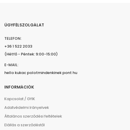
ÜGYFÉLSZOLGÁLAT
TELEFON:
+36 1 522 2033
(Hétfő - Péntek: 9:00-15:00)
E-MAIL:
hello kukac polotmindenkinek pont hu
INFORMÁCIÓK
Kapcsolat / GYIK
Adatvédelmi Irányelvek
Általános szerződési feltételek
Elállás a szerződéstől