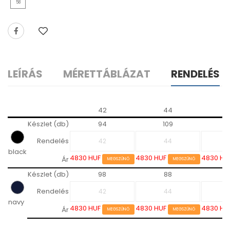
58
LEÍRÁS
MÉRETTÁBLÁZAT
RENDELÉS
42
44
Készlet (db)
94
109
Rendelés
black
4830 HUF
4830 HUF
4830 HU
Ár
MEGSZŰNŐ
MEGSZŰNŐ
Készlet (db)
98
88
Rendelés
navy
4830 HUF
4830 HUF
4830 HU
Ár
MEGSZŰNŐ
MEGSZŰNŐ