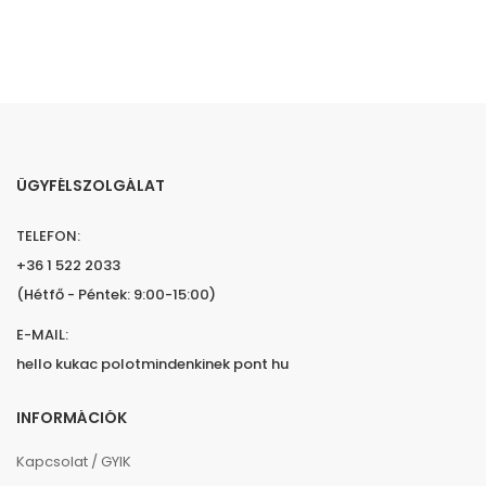
ÜGYFÉLSZOLGÁLAT
TELEFON:
+36 1 522 2033
(Hétfő - Péntek: 9:00-15:00)
E-MAIL:
hello kukac polotmindenkinek pont hu
INFORMÁCIÓK
Kapcsolat / GYIK