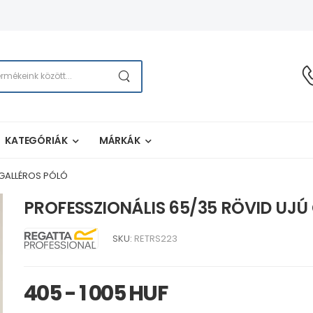
KATEGÓRIÁK
MÁRKÁK
 GALLÉROS PÓLÓ
PROFESSZIONÁLIS 65/35 RÖVID UJÚ
SKU:
RETRS223
405 - 1 005 HUF