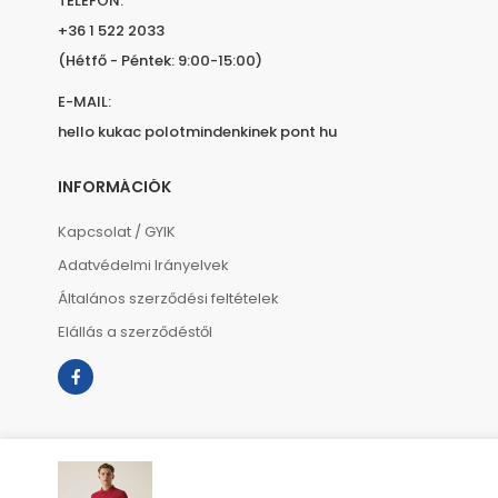
TELEFON:
+36 1 522 2033
(Hétfő - Péntek: 9:00-15:00)
E-MAIL:
hello kukac polotmindenkinek pont hu
INFORMÁCIÓK
Kapcsolat / GYIK
Adatvédelmi Irányelvek
Általános szerződési feltételek
Elállás a szerződéstől