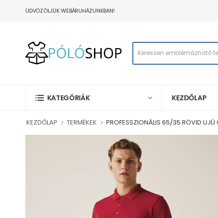
ÜDVÖZÖLJÜK WEBÁRUHÁZUNKBAN!
KEZDŐLAP
KATEGÓRIÁK
KEZDŐLAP
TERMÉKEK
PROFESSZIONÁLIS 65/35 RÖVID UJÚ