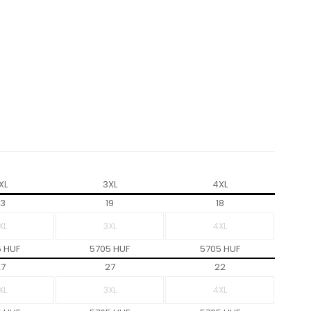
XL
3XL
4XL
3
19
18
 HUF
5705 HUF
5705 HUF
7
27
22