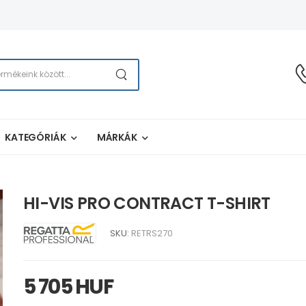
KATEGÓRIÁK
MÁRKÁK
HI-VIS PRO CONTRACT T-SHIRT
SKU:
RETRS270
5 705 HUF