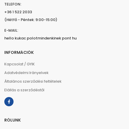
TELEFON:
+36 1 522 2033
(Hétfő - Péntek: 9:00-15:00)
E-MAIL:
hello kukac polotmindenkinek pont hu
INFORMÁCIÓK
Kapcsolat / GYIK
Adatvédelmi Irányelvek
Általános szerződési feltételek
Elállás a szerződéstől
RÓLUNK