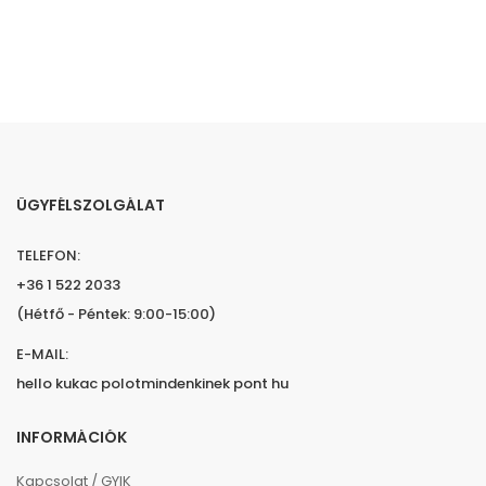
ÜGYFÉLSZOLGÁLAT
TELEFON:
+36 1 522 2033
(Hétfő - Péntek: 9:00-15:00)
E-MAIL:
hello kukac polotmindenkinek pont hu
INFORMÁCIÓK
Kapcsolat / GYIK