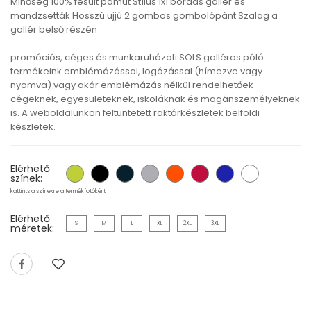
Minőség 100% fésült pamut Stílus 1x1 bordás gallér és
mandzsetták Hosszú ujjú 2 gombos gombolópánt Szalag a
gallér belső részén
promóciós, céges és munkaruházati SOLS galléros póló
termékeink emblémázással, logózással (hímezve vagy
nyomva) vagy akár emblémázás nélkül rendelhetőek
cégeknek, egyesületeknek, iskoláknak és magánszemélyeknek
is. A weboldalunkon feltüntetett raktárkészletek belföldi
készletek.
Elérhető
színek:
kattints a színekre a termékfotókért
Elérhető
S
M
L
XL
2XL
3XL
méretek: