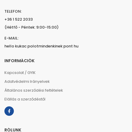
TELEFON:
+36 1 522 2033
(Hétfő - Péntek: 9:00-15:00)
E-MAIL:
hello kukac polotmindenkinek pont hu
INFORMÁCIÓK
Kapcsolat / GYIK
Adatvédelmi Irányelvek
Általános szerződési feltételek
Elállás a szerződéstől
RÓLUNK