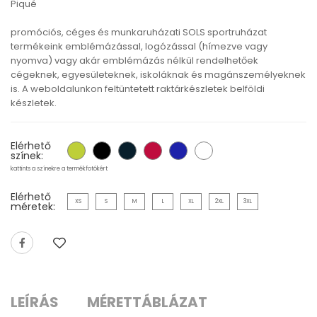
Piqué
promóciós, céges és munkaruházati SOLS sportruházat
termékeink emblémázással, logózással (hímezve vagy
nyomva) vagy akár emblémázás nélkül rendelhetőek
cégeknek, egyesületeknek, iskoláknak és magánszemélyeknek
is. A weboldalunkon feltüntetett raktárkészletek belföldi
készletek.
Elérhető
színek:
kattints a színekre a termékfotókért
Elérhető
XS
S
M
L
XL
2XL
3XL
méretek:
LEÍRÁS
MÉRETTÁBLÁZAT