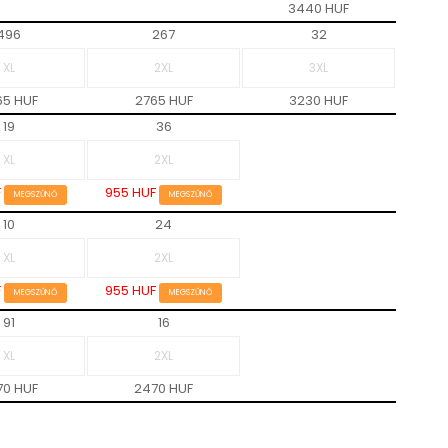
3440 HUF
496
267
32
65 HUF
2765 HUF
3230 HUF
19
36
F
955 HUF
MEGSZŰNŐ
MEGSZŰNŐ
10
24
F
955 HUF
MEGSZŰNŐ
MEGSZŰNŐ
91
16
70 HUF
2470 HUF