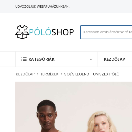
ÜDVÖZÖLJÜK WEBÁRUHÁZUNKBAN!
KEZDŐLAP
KATEGÓRIÁK
KEZDŐLAP
TERMÉKEK
SOL'S LEGEND - UNISZEX PÓLÓ