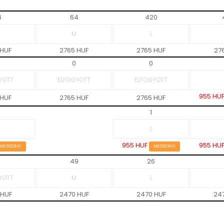
4
64
420
 HUF
2765 HUF
2765 HUF
27
0
0
955 HU
 HUF
2765 HUF
2765 HUF
1
955 HUF
955 HU
MEGSZŰNŐ
MEGSZŰNŐ
49
26
 HUF
2470 HUF
2470 HUF
24