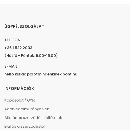
ÜGYFÉLSZOLGÁLAT
TELEFON:
+36 1 522 2033
(Hétfő - Péntek: 9:00-15:00)
E-MAIL:
hello kukac polotmindenkinek pont hu
INFORMÁCIÓK
Kapcsolat / GYIK
Adatvédelmi Irányelvek
Általános szerződési feltételek
Elállás a szerződéstől