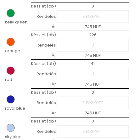
Készlet (db)
0
Rendelés
kelly green
Ár
745 HUF
Készlet (db)
226
Rendelés
orange
Ár
745 HUF
Készlet (db)
41
Rendelés
red
Ár
745 HUF
Készlet (db)
0
Rendelés
royal blue
Ár
745 HUF
Készlet (db)
0
Rendelés
sky blue