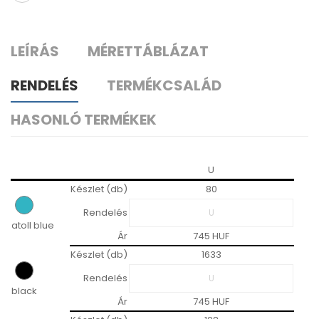
LEÍRÁS
MÉRETTÁBLÁZAT
RENDELÉS
TERMÉKCSALÁD
HASONLÓ TERMÉKEK
U
Készlet (db)
80
Rendelés
atoll blue
Ár
745 HUF
Készlet (db)
1633
Rendelés
black
Ár
745 HUF