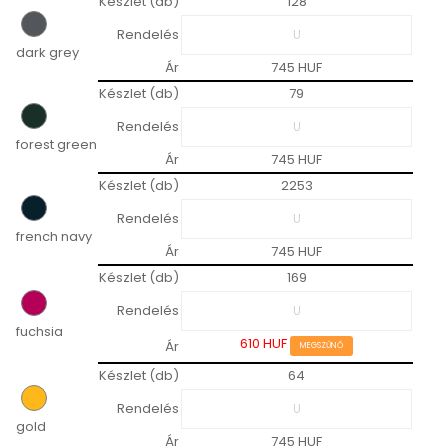
Készlet (db)
128
Rendelés
dark grey
Ár
745 HUF
Készlet (db)
79
Rendelés
forest green
Ár
745 HUF
Készlet (db)
2253
Rendelés
french navy
Ár
745 HUF
Készlet (db)
169
Rendelés
fuchsia
610 HUF
Ár
MEGSZŰNŐ
Készlet (db)
64
Rendelés
gold
Ár
745 HUF