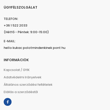
ÜGYFÉLSZOLGÁLAT
TELEFON:
+36 1 522 2033
(Hétfő - Péntek: 9:00-15:00)
E-MAIL:
hello kukac polotmindenkinek pont hu
INFORMÁCIÓK
Kapcsolat / GYIK
Adatvédelmi Irányelvek
Általános szerződési feltételek
Elállás a szerződéstől